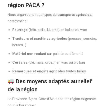
région PACA ?
Nous organisons tous types de
transports agricoles
,
notamment :
Fourrage
(foin, paille, luzerne) en balles ou vrac
Tracteurs et machines agricoles
(presses, semoirs,
herses…)
Matériel non roulant
sur palette ou démonté
Céréales
(blé, maïs, orge…) en vrac ou big bag
Remorques et engins agricoles
toutes tailles
Des moyens adaptés au relief
de la région
La Provence-Alpes-Côte d’Azur est une région exigeante
pour la logistique :