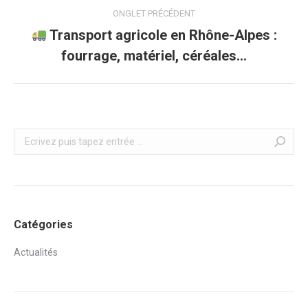
Navigation
ONGLET PRÉCÉDENT
de
Transport agricole en Rhône-Alpes :
Onglet
fourrage, matériel, céréales…
commentaire
précédent
Recherche
Catégories
Actualités