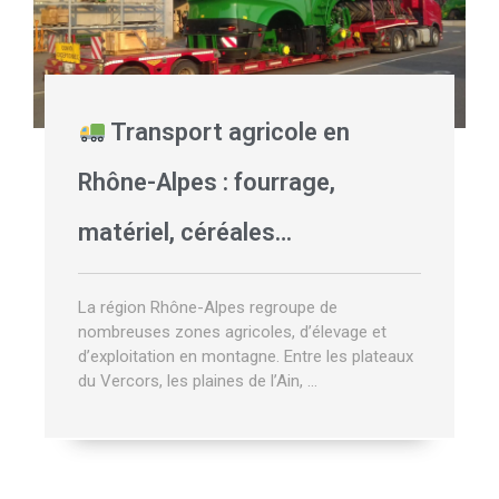
Transport agricole en
Rhône-Alpes : fourrage,
matériel, céréales…
La région Rhône-Alpes regroupe de
nombreuses zones agricoles, d’élevage et
d’exploitation en montagne. Entre les plateaux
du Vercors, les plaines de l’Ain, …