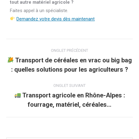
tout autre matériel agricole ?
Faites appel à un spécialiste.
Demandez votre devis dès maintenant
Navigation
ONGLET PRÉCÉDENT
de
Transport de céréales en vrac ou big bag
Onglet
: quelles solutions pour les agriculteurs ?
commentaire
précédent
ONGLET SUIVANT
Transport agricole en Rhône-Alpes :
Onglet
fourrage, matériel, céréales…
suivant