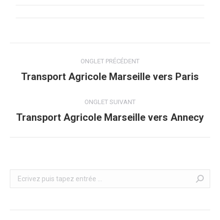
Navigation
ONGLET PRÉCÉDENT
de
Transport Agricole Marseille vers Paris
Onglet
précédent
commentaire
ONGLET SUIVANT
Transport Agricole Marseille vers Annecy
Onglet
suivant
Recherche