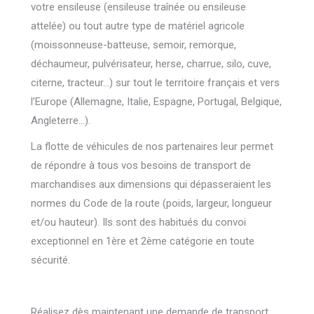
votre ensileuse (ensileuse traînée ou ensileuse
attelée) ou tout autre type de matériel agricole
(moissonneuse-batteuse, semoir, remorque,
déchaumeur, pulvérisateur, herse, charrue, silo, cuve,
citerne, tracteur…) sur tout le territoire français et vers
l’Europe (Allemagne, Italie, Espagne, Portugal, Belgique,
Angleterre…).
La flotte de véhicules de nos partenaires leur permet
de répondre à tous vos besoins de transport de
marchandises aux dimensions qui dépasseraient les
normes du Code de la route (poids, largeur, longueur
et/ou hauteur). Ils sont des habitués du convoi
exceptionnel en 1ère et 2ème catégorie en toute
sécurité.
Réalisez dès maintenant une demande de transport