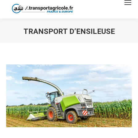
TRANSPORT D’ENSILEUSE
Vous êtes ici :