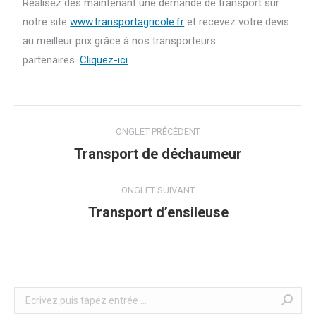
Réalisez dès maintenant une demande de transport sur
notre site
www.transportagricole.fr
et recevez votre devis
au meilleur prix grâce à nos transporteurs
partenaires.
Cliquez-ici
Navigation
ONGLET PRÉCÉDENT
de
Transport de déchaumeur
Onglet
précédent
commentaire
ONGLET SUIVANT
Transport d’ensileuse
Onglet
suivant
Recherche