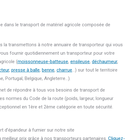
e dans le transport de matériel agricole composée de
 la transmettons à notre annuaire de transporteur qui vous
ous fournir quotidiennement un transporteur pour votre
gricole (
moissonneuse-batteuse
,
ensileuse
,
déchaumeur
,
cteur
,
presse à balle
,
benne
,
charrue
…) sur tout le territoire
e, Portugal, Belgique, Angleterre…).
rmet de répondre à tous vos besoins de transport de
s normes du Code de la route (poids, largeur, longueur
xceptionnel en 1ère et 2ème catégorie en toute sécurité.
 d’épandeur à fumier sur notre site
 meilleur prix grâce à nos transporteurs partenaires.
Cliquez-