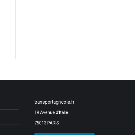
transportagricole.fr
19 Avenue d'Italie
75013 PARIS