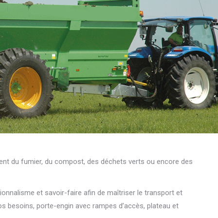
ment du fumier, du compost, des déchets verts ou encore des
onnalisme et savoir-faire afin de maîtriser le transport et
vos besoins, porte-engin avec rampes d’accès, plateau et