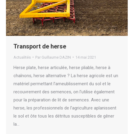
Transport de herse
Actualités
Par
Guillaume DAZIN
14 mai 2021
Herse plate, herse articulée, herse pliable, herse à
chaînons, herse alternative ? La herse agricole est un
matériel permettant l’ameublissement du sol et le
recouvrement des semences, on l’utilise également
pour la préparation de lit de semences. Avec une
herse, les professionnels de l’agriculture aplanissent
le sol et ôte tous les détritus susceptibles de gêner
la…