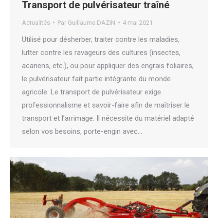
Transport de pulvérisateur traîné
Actualités
Par
Guillaume DAZIN
4 mai 2021
Utilisé pour désherber, traiter contre les maladies,
lutter contre les ravageurs des cultures (insectes,
acariens, etc.), ou pour appliquer des engrais foliaires,
le pulvérisateur fait partie intégrante du monde
agricole. Le transport de pulvérisateur exige
professionnalisme et savoir-faire afin de maîtriser le
transport et l’arrimage. Il nécessite du matériel adapté
selon vos besoins, porte-engin avec…