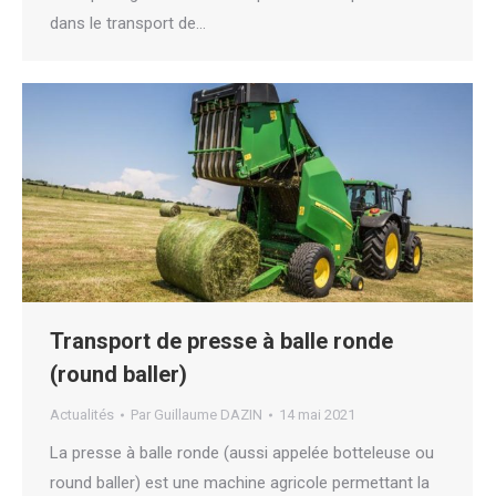
dans le transport de…
Transport de presse à balle ronde
(round baller)
Actualités
Par
Guillaume DAZIN
14 mai 2021
La presse à balle ronde (aussi appelée botteleuse ou
round baller) est une machine agricole permettant la