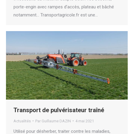
porte-engin avec rampes d’accès, plateau et bâché
notamment… Transportagricole.fr est une…
Transport de pulvérisateur traîné
Actualités
Par
Guillaume DAZIN
4 mai 2021
Utilisé pour désherber, traiter contre les maladies,