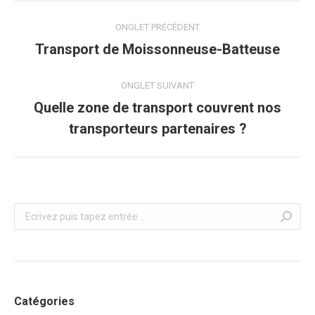
Navigation
ONGLET PRÉCÉDENT
de
Transport de Moissonneuse-Batteuse
Onglet
précédent
commentaire
ONGLET SUIVANT
Quelle zone de transport couvrent nos
Onglet
transporteurs partenaires ?
suivant
Recherche
Catégories