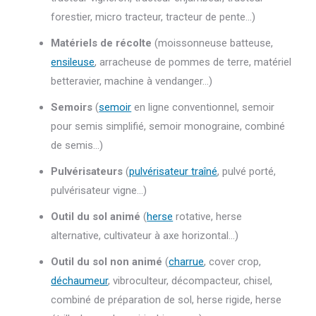
forestier, micro tracteur, tracteur de pente…)
Matériels de récolte
(moissonneuse batteuse,
ensileuse
, arracheuse de pommes de terre, matériel
betteravier, machine à vendanger…)
Semoirs
(
semoir
en ligne conventionnel, semoir
pour semis simplifié, semoir monograine, combiné
de semis…)
Pulvérisateurs
(
pulvérisateur traîné
, pulvé porté,
pulvérisateur vigne…)
Outil du sol animé
(
herse
rotative, herse
alternative, cultivateur à axe horizontal…)
Outil du sol non animé
(
charrue
, cover crop,
déchaumeur
, vibroculteur, décompacteur, chisel,
combiné de préparation de sol, herse rigide, herse